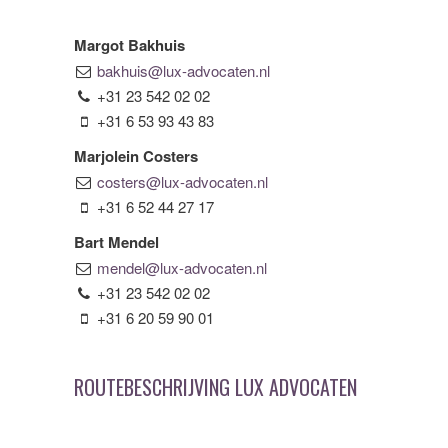
Margot Bakhuis
bakhuis@lux-advocaten.nl
+31 23 542 02 02
+31 6 53 93 43 83
Marjolein Costers
costers@lux-advocaten.nl
+31 6 52 44 27 17
Bart Mendel
mendel@lux-advocaten.nl
+31 23 542 02 02
+31 6 20 59 90 01
ROUTEBESCHRIJVING LUX ADVOCATEN