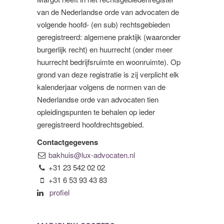
van de Nederlandse orde van advocaten de
volgende hoofd- (en sub) rechtsgebieden
geregistreerd: algemene praktijk (waaronder
burgerlijk recht) en huurrecht (onder meer
huurrecht bedrijfsruimte en woonruimte). Op
grond van deze registratie is zij verplicht elk
kalenderjaar volgens de normen van de
Nederlandse orde van advocaten tien
opleidingspunten te behalen op ieder
geregistreerd hoofdrechtsgebied.
Contactgegevens
bakhuis@lux-advocaten.nl
+31 23 542 02 02
+31 6 53 93 43 83
profiel