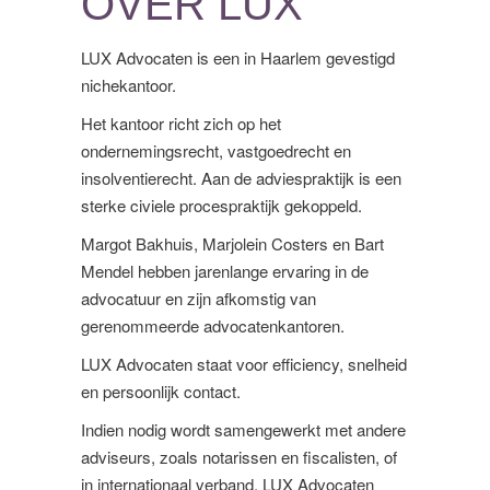
OVER LUX
LUX Advocaten is een in Haarlem gevestigd
LUX ADVOCATEN
nichekantoor.
Het kantoor richt zich op het
ondernemingsrecht, vastgoedrecht en
insolventierecht. Aan de adviespraktijk is een
sterke civiele procespraktijk gekoppeld.
Margot Bakhuis, Marjolein Costers en Bart
Mendel hebben jarenlange ervaring in de
advocatuur en zijn afkomstig van
gerenommeerde advocatenkantoren.
LUX Advocaten staat voor efficiency, snelheid
en persoonlijk contact.
Indien nodig wordt samengewerkt met andere
adviseurs, zoals notarissen en fiscalisten, of
in internationaal verband. LUX Advocaten