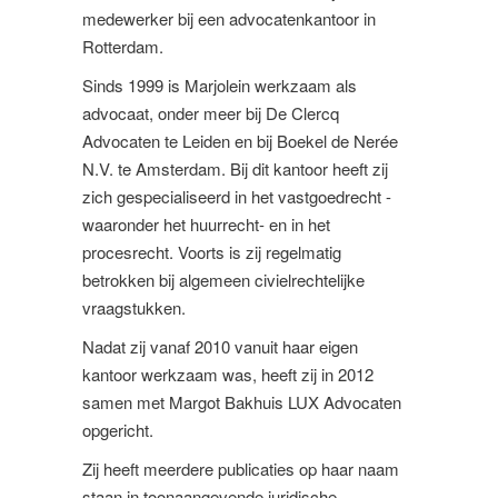
medewerker bij een advocatenkantoor in
Rotterdam.
Sinds 1999 is Marjolein werkzaam als
advocaat, onder meer bij De Clercq
Advocaten te Leiden en bij Boekel de Nerée
N.V. te Amsterdam. Bij dit kantoor heeft zij
zich gespecialiseerd in het vastgoedrecht -
waaronder het huurrecht- en in het
procesrecht. Voorts is zij regelmatig
betrokken bij algemeen civielrechtelijke
vraagstukken.
Nadat zij vanaf 2010 vanuit haar eigen
kantoor werkzaam was, heeft zij in 2012
samen met Margot Bakhuis LUX Advocaten
opgericht.
Zij heeft meerdere publicaties op haar naam
staan in toonaangevende juridische