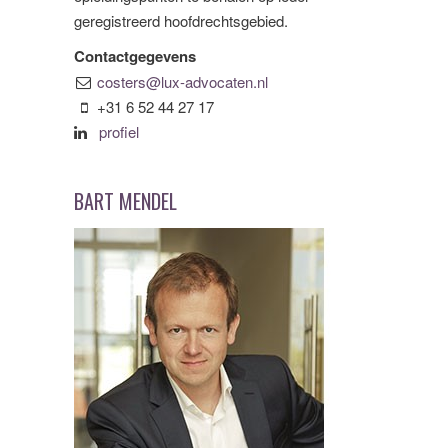
geregistreerd hoofdrechtsgebied.
Contactgegevens
costers@lux-advocaten.nl
+31 6 52 44 27 17
profiel
BART MENDEL