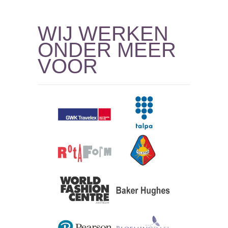
WIJ WERKEN
ONDER MEER
VOOR