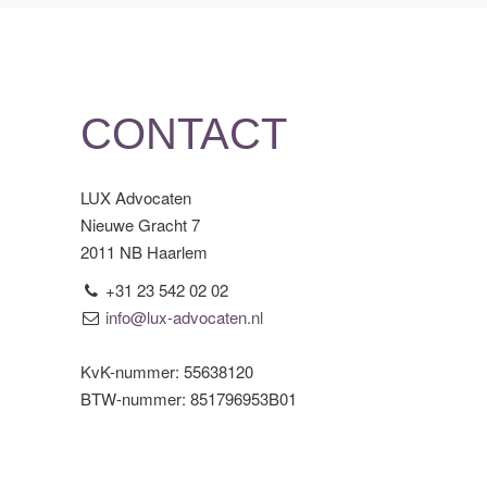
CONTACT
LUX Advocaten
Nieuwe Gracht 7
2011 NB Haarlem
+31 23 542 02 02
info@lux-advocaten.nl
KvK-nummer: 55638120
BTW-nummer: 851796953B01