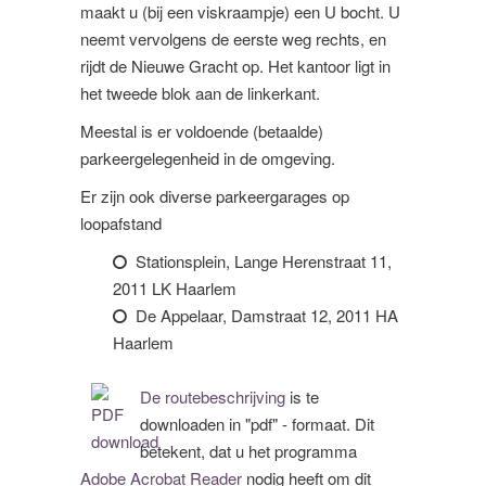
maakt u (bij een viskraampje) een U bocht. U
neemt vervolgens de eerste weg rechts, en
rijdt de Nieuwe Gracht op. Het kantoor ligt in
het tweede blok aan de linkerkant.
Meestal is er voldoende (betaalde)
parkeergelegenheid in de omgeving.
Er zijn ook diverse parkeergarages op
loopafstand
Stationsplein, Lange Herenstraat 11,
2011 LK Haarlem
De Appelaar, Damstraat 12, 2011 HA
Haarlem
De routebeschrijving
is te
downloaden in "pdf" - formaat. Dit
betekent, dat u het programma
Adobe Acrobat Reader
nodig heeft om dit